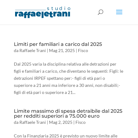
Limiti per familiari a carico dal 2025
da
Raffaele Trani
|
Mag 21, 2025
|
Fisco
Dal 2025 varia la disciplina relativa alle detrazioni per
figli e familiari a carico, che diventano le seguenti: Figli: le
detrazioni IRPEF spettano per:- figli di età pari o
superiore a 21 anni ma inferiore a 30 anni, non disabili;-
figli di età pari o superiore a 21...
Limite massimo di spesa detraibile dal 2025
per redditi superiori a 75.000 euro
da
Raffaele Trani
|
Mag 2, 2025
|
Fisco
Con la Finanziaria 2025 è previsto un nuovo limite alle