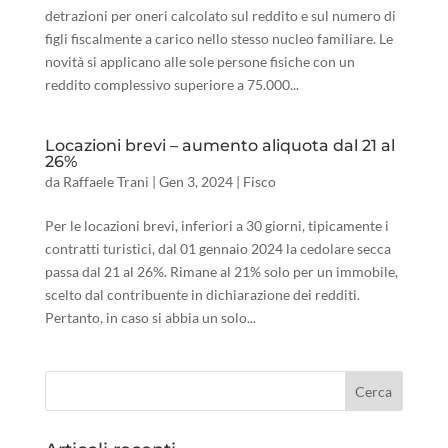
detrazioni per oneri calcolato sul reddito e sul numero di
figli fiscalmente a carico nello stesso nucleo familiare. Le
novità si applicano alle sole persone fisiche con un
reddito complessivo superiore a 75.000...
Locazioni brevi – aumento aliquota dal 21 al
26%
da
Raffaele Trani
|
Gen 3, 2024
|
Fisco
Per le locazioni brevi, inferiori a 30 giorni, tipicamente i
contratti turistici, dal 01 gennaio 2024 la cedolare secca
passa dal 21 al 26%. Rimane al 21% solo per un immobile,
scelto dal contribuente in dichiarazione dei redditi.
Pertanto, in caso si abbia un solo...